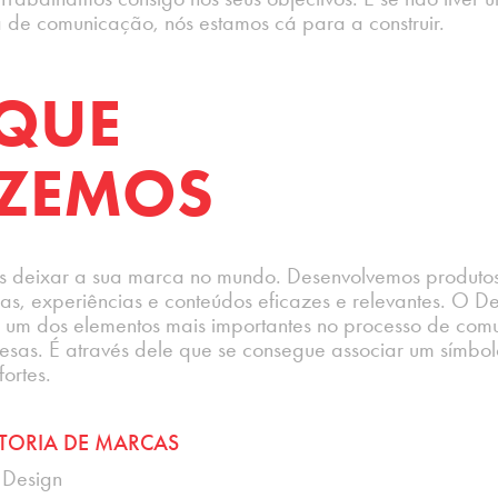
a de comunicação, nós estamos cá para a construir.
QUE
AZEMOS
 deixar a sua marca no mundo. Desenvolvemos produtos
as, experiências e conteúdos eficazes e relevantes. O D
 um dos elementos mais importantes no processo de com
sas. É através dele que se consegue associar um símbol
ortes.
TORIA DE MARCAS
Design