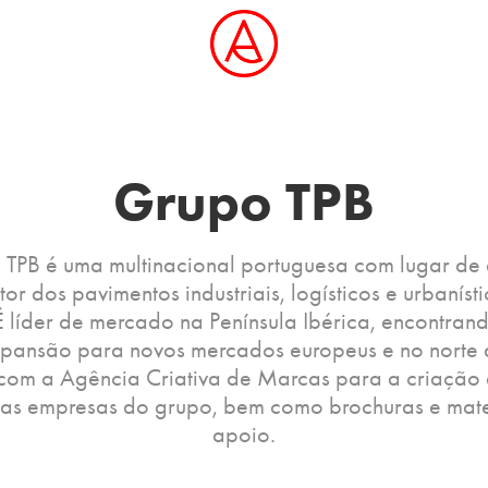
Grupo TPB
TPB é uma multinacional portuguesa com lugar de
tor dos pavimentos industriais, logísticos e urbaníst
É líder de mercado na Península Ibérica, encontran
xpansão para novos mercados europeus e no norte d
com a Agência Criativa de Marcas para a criação d
ias empresas do grupo, bem como brochuras e mate
apoio.