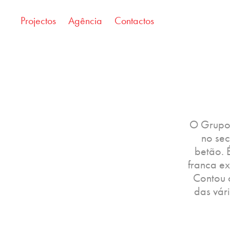
Projectos
Agência
Contactos
O Grupo 
no sec
betão. 
franca e
Contou 
das vár